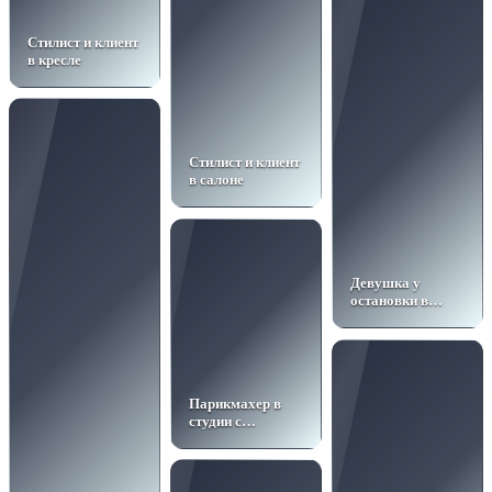
Стилист и клиент
в кресле
Стилист и клиент
в салоне
Девушка у
остановки в
солнечном
пальто
Парикмахер в
студии с
расческой