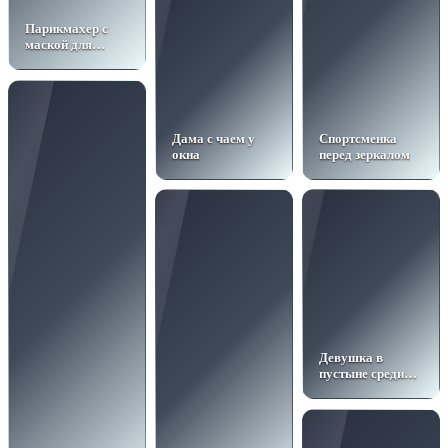
Парикмахер с
маской для
волос
Дама с чаем у
Спортсменка
окна
перед зеркалом
Девушка в
пустыне среди
кактусов