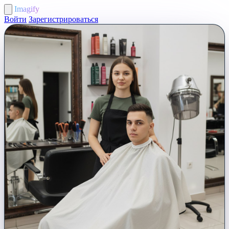
Imagify
Войти
Зарегистрироваться