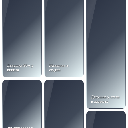
Девушка 90-х у
Женщина в
винила
студии
Девушка у стола
в джинсах
Зимний образ в