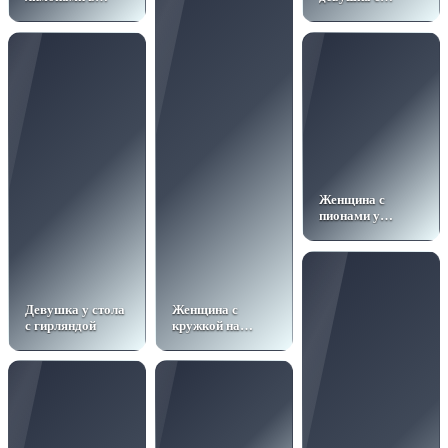
студии
кроликом
Женщина с
пионами у
зеркала
Девушка у стола
Женщина с
с гирляндой
кружкой на
циклораме