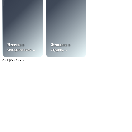
Невеста в
Женщина в
скандинавском
студии,
стиле
минимализм
Загрузка…