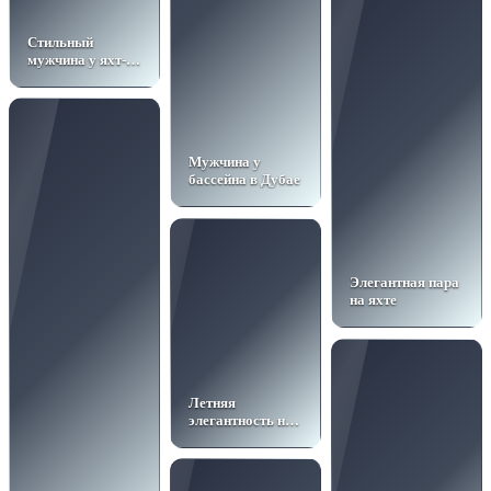
Стильный
мужчина у яхт-
клуба
Мужчина у
бассейна в Дубае
Элегантная пара
на яхте
Летняя
элегантность на
берегу моря