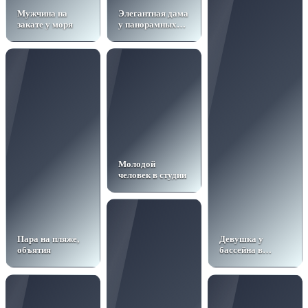
Мужчина на
Элегантная дама
закате у моря
у панорамных
окон
Молодой
человек в студии
Пара на пляже,
Девушка у
объятия
бассейна в
шляпе