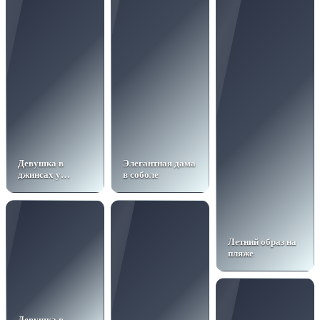
Девушка в
Элегантная дама
джинсах у
в соболе
фасада
Летний образ на
пляже
Девушка в