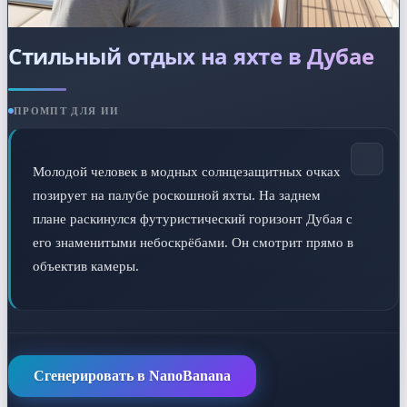
Стильный отдых на яхте в Дубае
ПРОМПТ ДЛЯ ИИ
Молодой человек в модных солнцезащитных очках 
позирует на палубе роскошной яхты. На заднем 
плане раскинулся футуристический горизонт Дубая с 
его знаменитыми небоскрёбами. Он смотрит прямо в 
объектив камеры.
Сгенерировать в NanoBanana