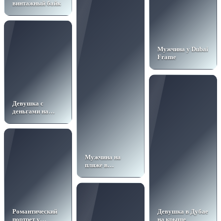
винтажный байк
Мужчина у Dubai
Frame
Девушка с
деньгами на
диване
Мужчина на
пляже в
закатных лучах
Романтический
Девушка в Дубае
портрет у
на крыше