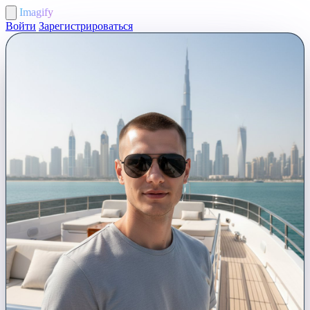
Imagify
Войти
Зарегистрироваться