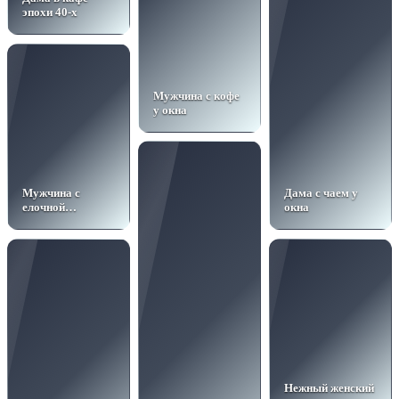
эпохи 40-х
Мужчина с кофе
у окна
Мужчина с
Дама с чаем у
елочной
окна
игрушкой в саду
Нежный женский