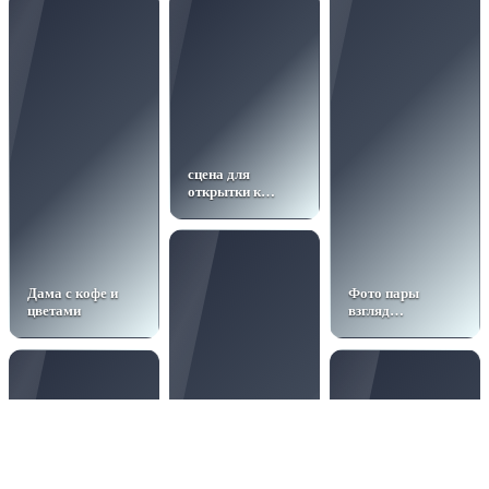
сцена для
открытки к
Вербному
воскресенью
Дама с кофе и
Фото пары
цветами
взгляд
влюбленный