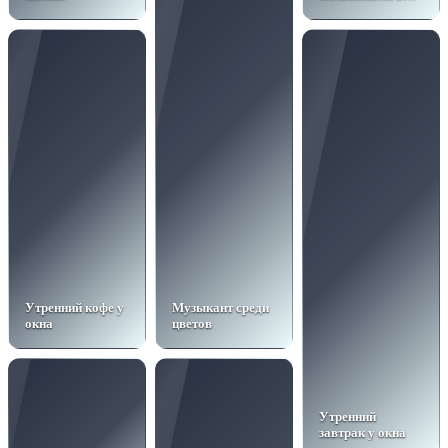
пальто
Утренний кофе у
Музыкант среди
окна
цветов
Утренний
завтрак у окна