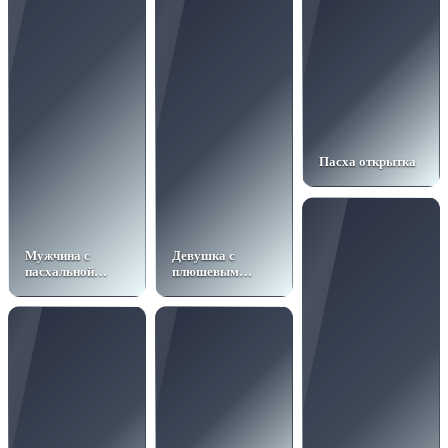
Пасха открытка
Мужчина с
Девушка с
пасхальной
плюшевым
корзиной
другом