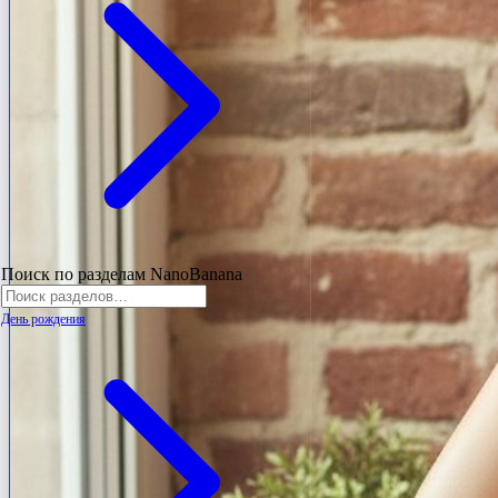
Поиск по разделам NanoBanana
День рождения