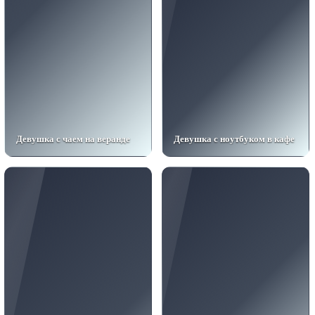
Девушка с чаем на веранде
Девушка с ноутбуком в кафе