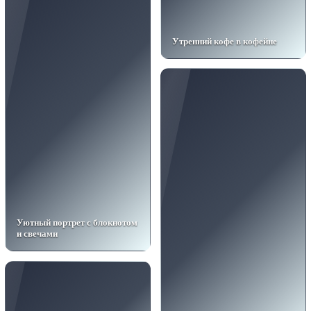
Утренний кофе в кофейне
Уютный портрет с блокнотом
и свечами