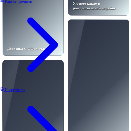
Каталог промптов
Уютное какао в
рождественской кофейне
Девушка с кофе у окна
Инструменты