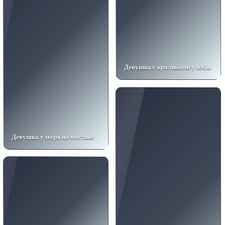
Девушка с кроликами у избы
Девушка у моря на мостике