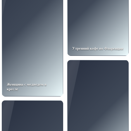
Утренний кофе во Флоренции
Женщина с медведем в
кресле