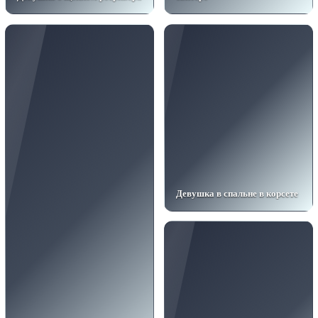
Девушка в спальне в корсете