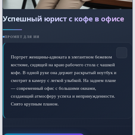
Успешный юрист с кофе в офисе
ПРОМПТ ДЛЯ ИИ
Портрет женщины-адвоката в элегантном бежевом 
костюме, сидящей на краю рабочего стола с чашкой 
кофе. В одной руке она держит раскрытый ноутбук и 
смотрит в камеру с легкой улыбкой. На заднем плане 
— современный офис с большими окнами, 
создающий атмосферу успеха и непринужденности. 
Снято крупным планом.