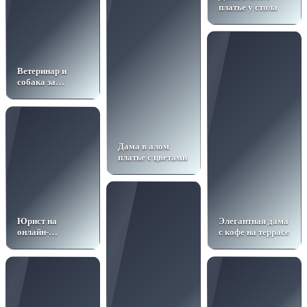
платье у стола
Ветеринар и
собака за
работой
Дама в алом
платье с цветами
Юрист на
Элегантная дама
онлайн-
с кофе на террасе
консультации