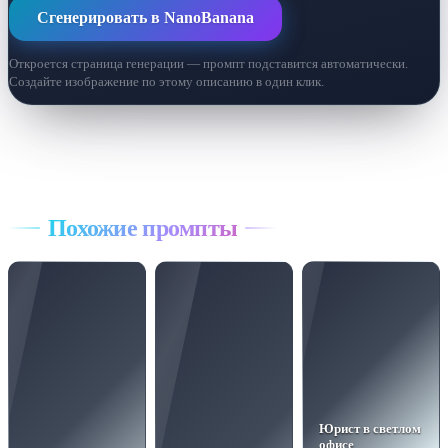
Сгенерировать в NanoBanana
Откроется страница генерации — промпт подставится автоматически.
Создайте изображение по этому описанию в один клик.
Все промпты
Похожие промпты
Юрист в светлом
офисе