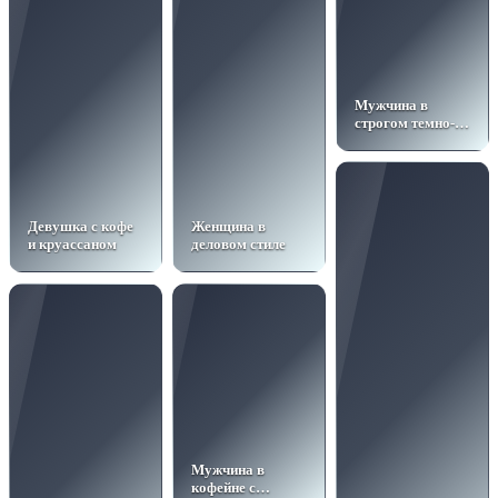
Мужчина в
строгом темно-
синем костюме
Девушка с кофе
Женщина в
и круассаном
деловом стиле
Мужчина в
кофейне с