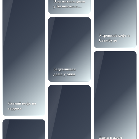
Элегантная дама
у Казанского
собора
Утренний кофе в
Стамбуле
Задумчивая
дама у окна
Летний кофе на
террасе
Дама в алом