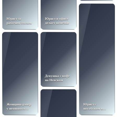
Юрист за
Юрист в офисе
рабочим столом
делает пометки
Девушка с кофе
на Невском
Женщина-рэпер
Юрист с
у неонового
ноутбуком в
фона
домашней
обстановке