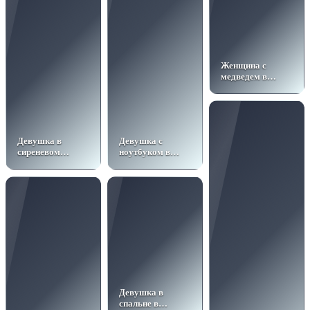
Женщина с
медведем в
кресле
Девушка в
Девушка с
сиреневом
ноутбуком в
платье в кафе
кафе
Девушка в
спальне в