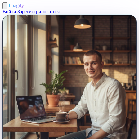
Imagify
Войти
Зарегистрироваться