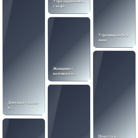
Утро парижанки
с кофе
Утренний кофе у
окна
Женщина с
котенком в
гостиной
Девушка с какао
в
рождественской
кофейне
Невеста в