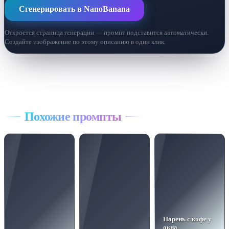
Сгенерировать в NanoBanana
Откроется страница генерации — промпт подставится автоматически.
Создайте изображение по этому описанию в один клик.
Все промпты
Похожие промпты
Парень с кофе у
окна