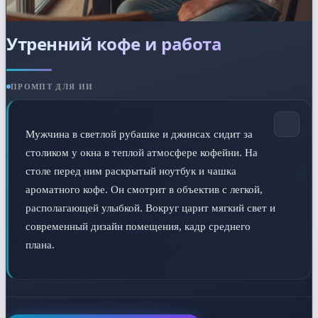
Утренний кофе и работа
ПРОМПТ ДЛЯ ИИ
Мужчина в светлой рубашке и джинсах сидит за 
столиком у окна в теплой атмосфере кофейни. На 
столе перед ним раскрытый ноутбук и чашка 
ароматного кофе. Он смотрит в объектив с легкой, 
располагающей улыбкой. Вокруг царит мягкий свет и 
современный дизайн помещения, кадр среднего 
плана.