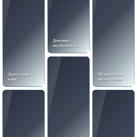
Девушка с
ноутбуком в
кафе
Дама с кофе в
Музыкальная
кафе
пауза с котом