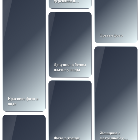
деревянной
лодке
Тревел фото
Девушка в белом
платье у воды
Красивое фото в
воде
Женщина с
Фото в тренче
матрёшкой у