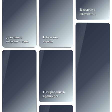
В платье с
желтыми
лимонами
Девушка в
С букетом
кофейне у окна
сирени
Позирование в
оранжерее