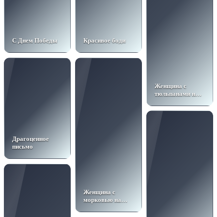
С Днем Победы
Красивое боди
Женщина с
тюльпанами на
закате
Драгоценное
письмо
Женщина с
морковью на
даче