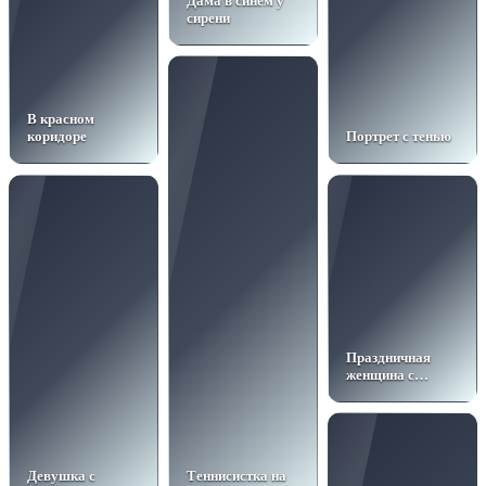
Дама в синем у
сирени
В красном
коридоре
Портрет с тенью
Праздничная
женщина с
сиренью
Девушка с
Теннисистка на