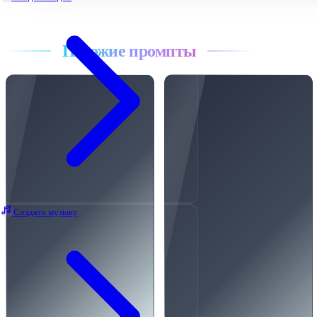
Все промпты
Похожие промпты
Создать музыку