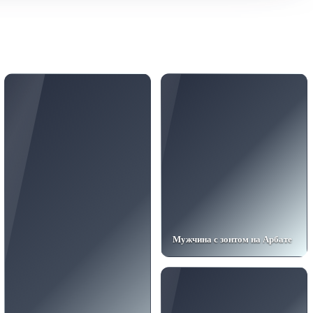
Мужчина с зонтом на Арбате