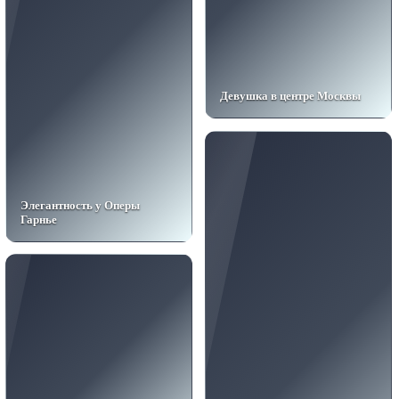
Девушка в центре Москвы
Элегантность у Оперы
Гарнье