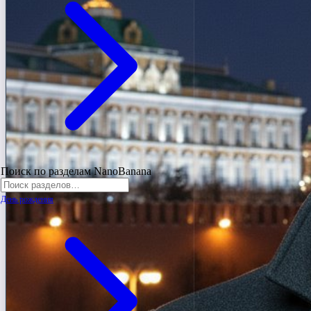
Поиск по разделам NanoBanana
День рождения