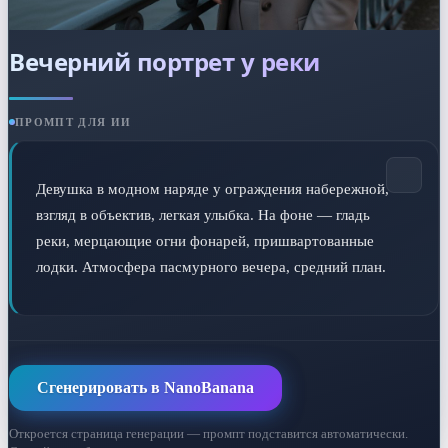
Вечерний портрет у реки
ПРОМПТ ДЛЯ ИИ
Девушка в модном наряде у ограждения набережной, 
взгляд в объектив, легкая улыбка. На фоне — гладь 
реки, мерцающие огни фонарей, пришвартованные 
лодки. Атмосфера пасмурного вечера, средний план.
Сгенерировать в NanoBanana
Откроется страница генерации — промпт подставится автоматически.