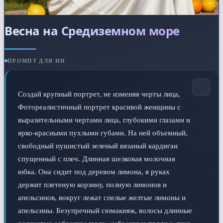
Весна на Средиземном море
ПРОМПТ ДЛЯ ИИ
Создай крупный портрет, не изменяя черты лица, 
Фотореалистичный портрет красивой женщины с 
выразительными чертами лица, глубокими глазами и 
ярко-красными пухлыми губами. На ней объемный, 
свободный пушистый зеленый вязаный кардиган 
спущенный с плеч. Длинная шелковая молочная 
юбка. Она сидит под деревом лимона, в руках 
держит плетеную корзину, полную лимонов и 
апельсинов, вокруг лежат спелые желтые лимоны и 
апельсины. Безупречный сюмакияж, волосы длинные 