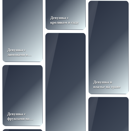
Девушка с
кроликом в саду
Девушка с
лимонами в
студии
Девушка в
платье на траве
Девушка с
фруктами на
Красной
площади