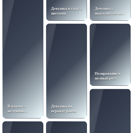
Девушка в саду с
Девушка с
цветами
подсолнухом в
поле
Позирование в
полный рост
В платье с
Девушка на
желтыми
веранде ранчо
лимонами