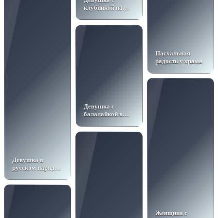
клубникой на
закате
Пасхальная
радость у храма
Девушка с
балалайкой в
розарии
Девушка в
русском наряде в
саду
Женщина с