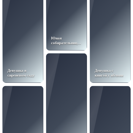
Юная
собирательница
ягод в саду
Девушка в
Девушка с
сиреневом саду
книгой у яблони