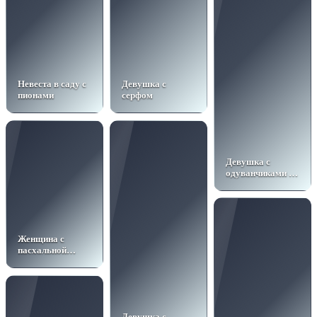
Невеста в саду с
Девушка с
пионами
серфом
Девушка с
одуванчиками у
яблони
Женщина с
пасхальной
корзиной
Девушка с