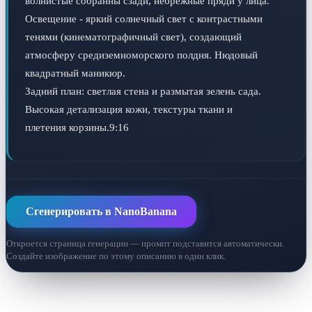
волнистые собранны сзади, небрежные пряди у лица. 
Освещение - яркий солнечный свет с контрастными 
тенями (кинематографичный свет), создающий 
атмосферу средиземноморского полдня. Нюдовый 
квадратный маникюр.

Задний план: светлая стена и размытая зелень сада. 
Высокая детализация кожи, текстуры ткани и 
плетения корзины.9:16
Сгенерировать в NanoBanana
Откроется страница генерации — промпт подставится автоматически.
Создайте изображение по этому описанию в один клик.