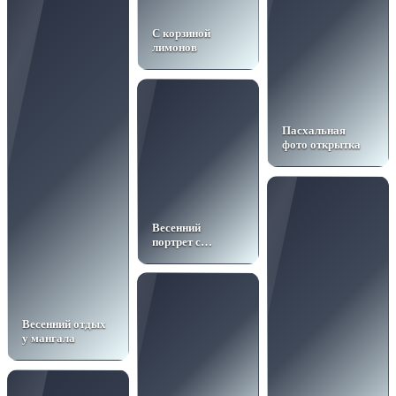
С корзиной
лимонов
Пасхальная
фото открытка
Весенний
портрет с
ландышами
Весенний отдых
у мангала