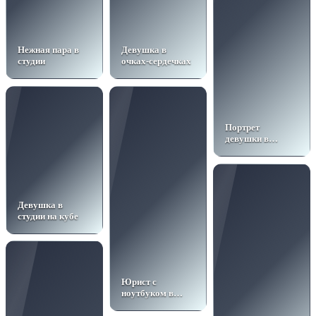
Нежная пара в
Девушка в
студии
очках-сердечках
Портрет
девушки в
очках-сердечках
Девушка в
студии на кубе
Юрист с
ноутбуком в
домашней
обстановке