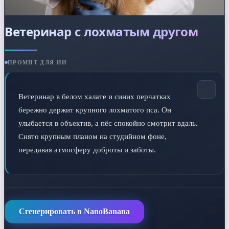
Ветеринар с лохматым другом
ПРОМПТ ДЛЯ ИИ
Ветеринар в белом халате и синих перчатках 
бережно держит крупного лохматого пса. Он 
улыбается в объектив, а пёс спокойно смотрит вдаль. 
Снято крупным планом на студийном фоне, 
передавая атмосферу доброты и заботы.
Сгенерировать в NanoBanana