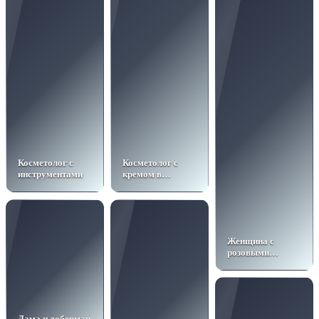
Косметолог с
Косметолог с
инструментами
кремом в
кабинете
Женщина с
розовыми
тюльпанами
Дама и доберман