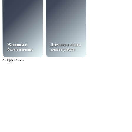
Женщина в
Девушка в белом
белом и плаще
платье у воды
Загрузка…