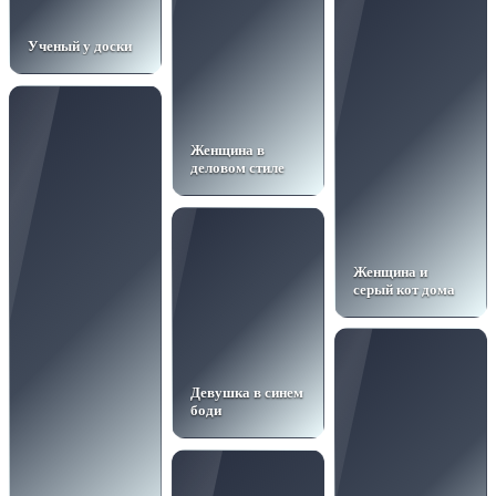
Ученый у доски
Женщина в
деловом стиле
Женщина и
серый кот дома
Девушка в синем
боди