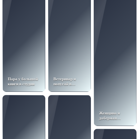
Пара у большой
Ветеринар и
книги в студии
попугай в
клинике
Женщина и
доберман
крупным планом