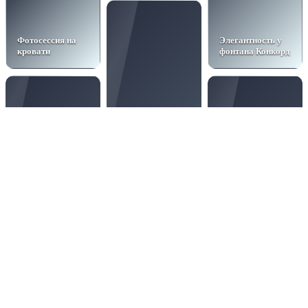
Фотосессия на
Элегантность у
кровати
фонтана Конкорд
Деловая леди в
В деревянной
офисе
лодке с
кувшинками