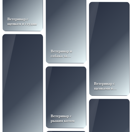
Ветеринар с
щенком в студии
Ветеринар и
собака за
работой
Ветеринар с
щенками в
студии
Ветеринар с
рыжим котом