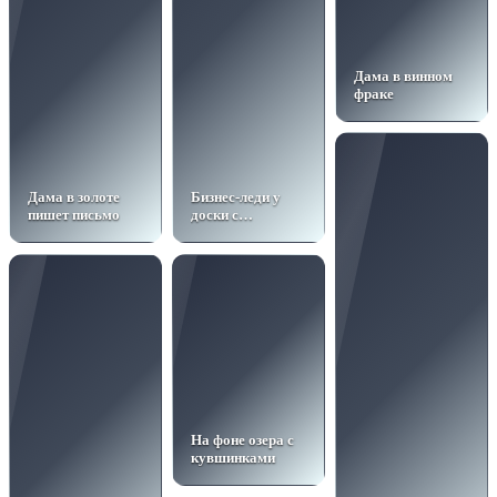
Дама в винном
фраке
Дама в золоте
Бизнес-леди у
пишет письмо
доски с
маркером
На фоне озера с
кувшинками