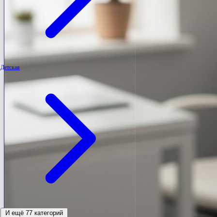
Детская
И ещё 77 категорий