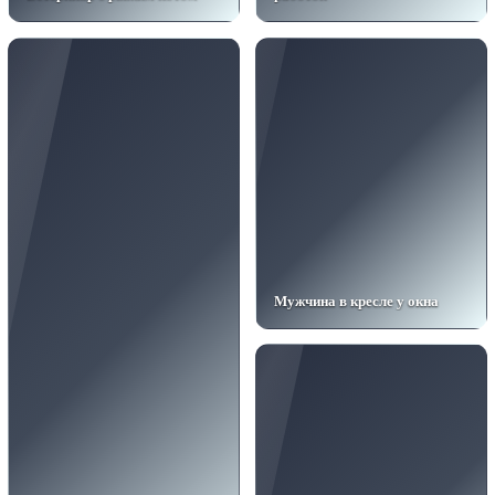
Мужчина в кресле у окна