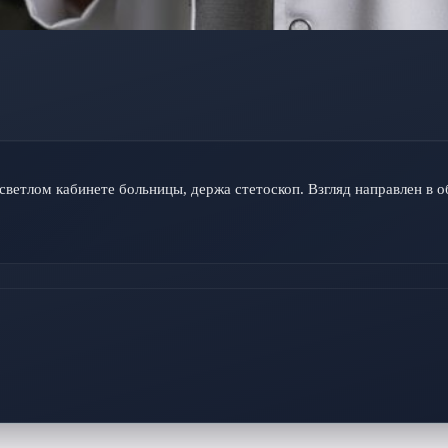
ветлом кабинете больницы, держа стетоскоп. Взгляд направлен в объ