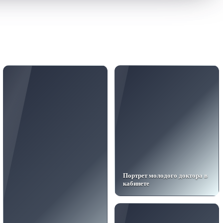
Портрет молодого доктора в
кабинете