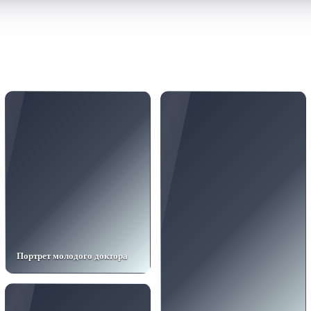
Портрет молодого доктора