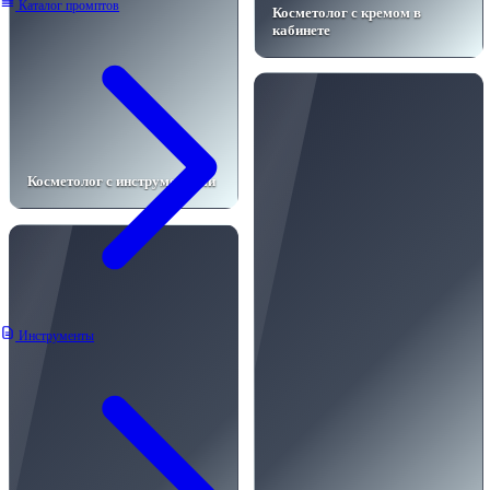
Каталог промптов
Косметолог с кремом в
кабинете
Косметолог с инструментами
Инструменты