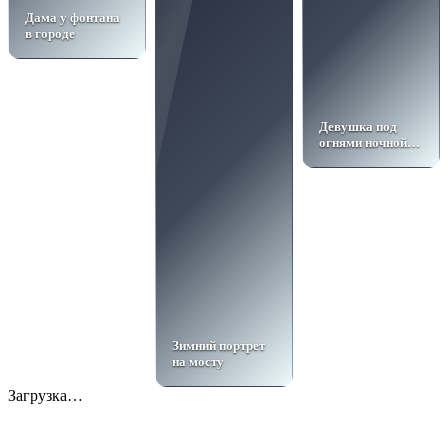
Дама у фонтана
в городе
Девушка под
огнями ночной
улицы
Зимний портрет
на мосту
Загрузка…