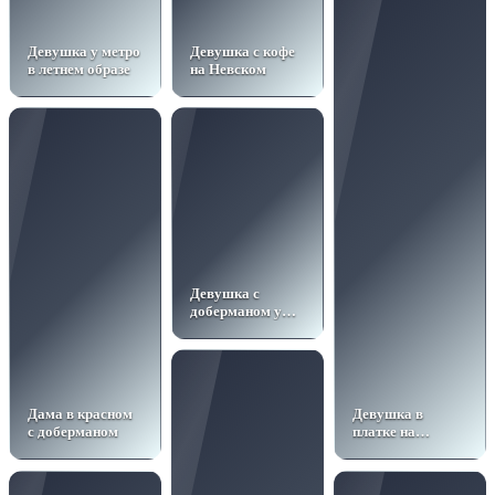
Девушка у метро
Девушка с кофе
в летнем образе
на Невском
Девушка с
доберманом у
старинной двери
Дама в красном
Девушка в
с доберманом
платке на
Красной
площади