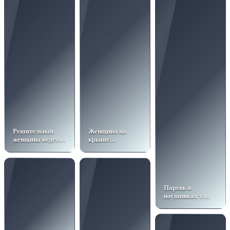
Решительная
Женщина на
женщина ведет
крыше
мужчину
Петербурга
Парень в
наушниках у
метро