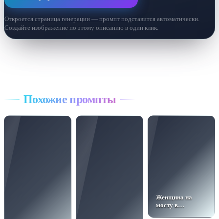
Откроется страница генерации — промпт подставится автоматически.
Создайте изображение по этому описанию в один клик.
Все промпты
Похожие промпты
Женщина на
мосту в
Стамбуле