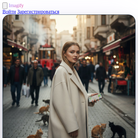
Imagify
Войти
Зарегистрироваться