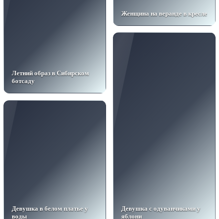
Женщина на веранде в кресле
Летний образ в Сибирском
ботсаду
Девушка в белом платье у
Девушка с одуванчиками у
воды
яблони