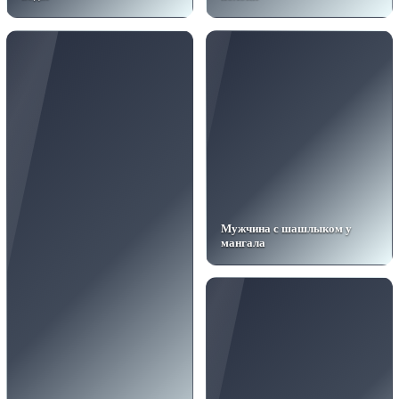
Мужчина с шашлыком у
мангала