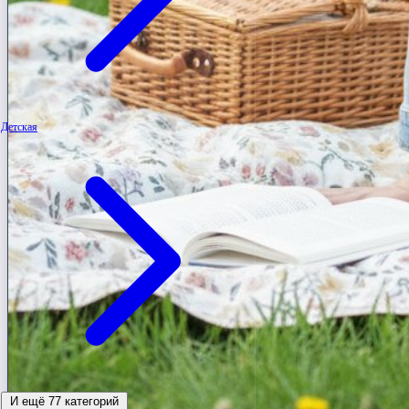
Детская
И ещё 77 категорий