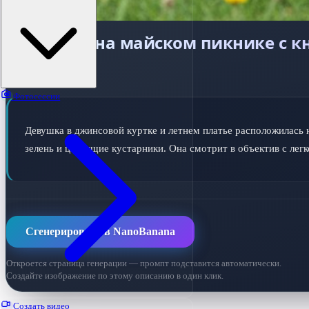
Женщина на майском пикнике с к
ПРОМПТ ДЛЯ ИИ
Фотосессии
Девушка в джинсовой куртке и летнем платье расположилась н
зелень и цветущие кустарники. Она смотрит в объектив с ле
Сгенерировать в NanoBanana
Откроется страница генерации — промпт подставится автоматически.
Создайте изображение по этому описанию в один клик.
Создать видео