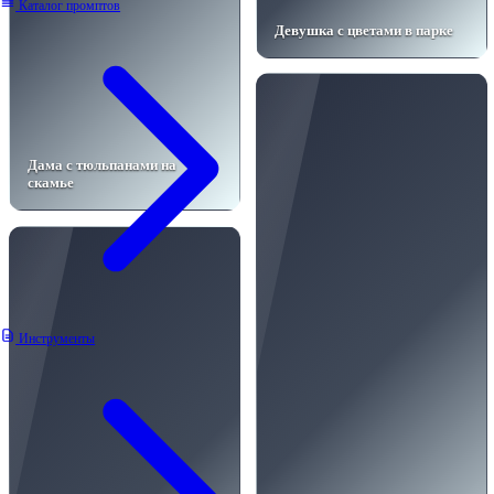
Каталог промптов
Девушка с цветами в парке
Дама с тюльпанами на
скамье
Инструменты