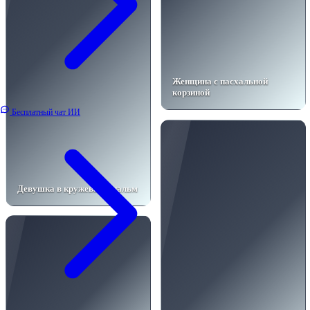
Женщина с пасхальной
корзиной
Бесплатный чат ИИ
Девушка в кружевах у пальм