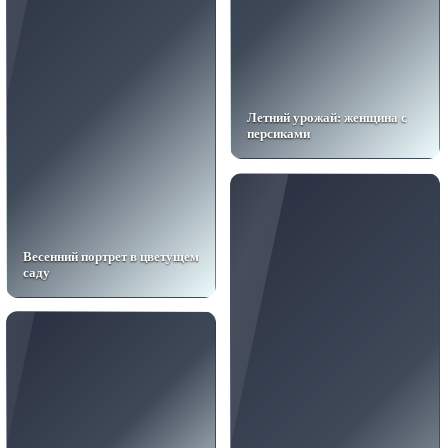
Летний урожай: женщина с
персиками
Весенний портрет в цветущем
саду