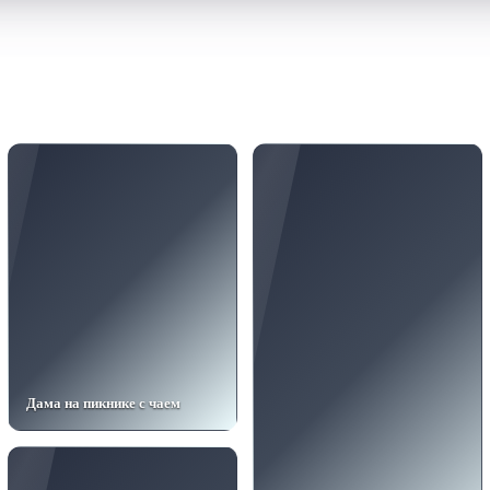
Дама на пикнике с чаем