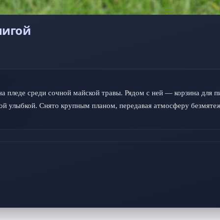
нигой
а пледе среди сочной майской травы. Рядом с ней — корзина для п
гкой улыбкой. Снято крупным планом, передавая атмосферу безмяте