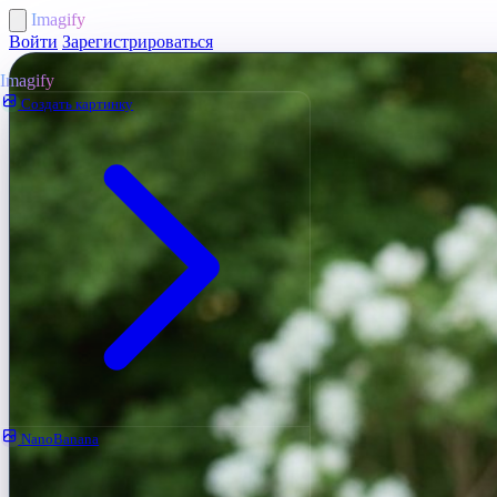
Imagify
Войти
Зарегистрироваться
Imagify
Создать картинку
NanoBanana