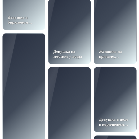
Девушка в
бирюзовом
платье у моря
Девушка на
Женщина на
мостике у воды
причале,
морской бриз
Девушка в поле
в коричневом
платье