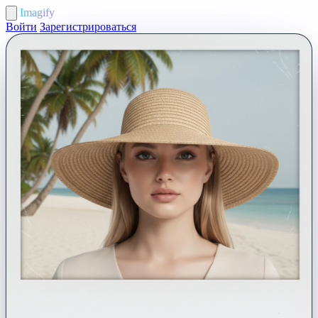
Imagify
Войти
Зарегистрироваться