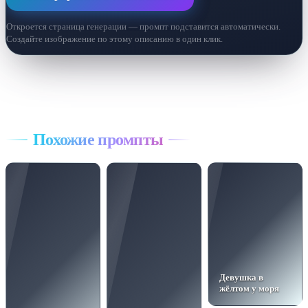
Откроется страница генерации — промпт подставится автоматически.
Создайте изображение по этому описанию в один клик.
Все промпты
Похожие промпты
Девушка в
жёлтом у моря