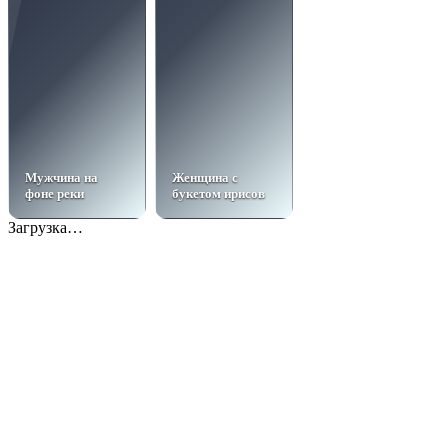
Мужчина на
Женщина с
фоне реки
букетом ирисов
Загрузка…