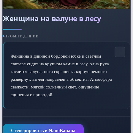
Женщина на валуне в лесу
ПРОМПТ ДЛЯ ИИ
Женщина в длинной бордовой юбке и светлом 
свитере сидит на крупном камне в лесу, одна рука 
касается валуна, ноги скрещены, корпус немного 
развёрнут, взгляд направлен в объектив. Атмосфера 
свежести, мягкий солнечный свет, ощущение 
единения с природой.
Сгенерировать в NanoBanana