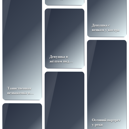
костюме
Девушка с
венком у костра
Девушка в
жёлтом под
сакурой
Таинственная
незнакомка в
тумане
Осенний портрет
у реки