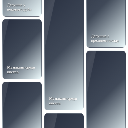
Девушка у
векового дуба
Девушка с
кроликом в саду
Музыкант среди
цветов
Музыкант среди
цветов