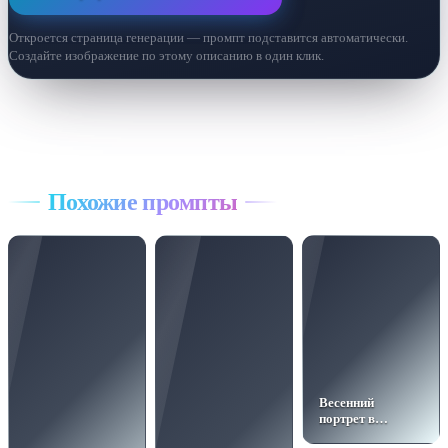
Откроется страница генерации — промпт подставится автоматически.
Создайте изображение по этому описанию в один клик.
Все промпты
Похожие промпты
Весенний
портрет в
цветущем саду