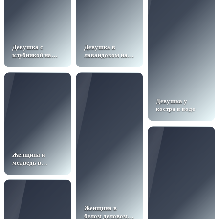
Девушка с
Девушка в
клубникой на
лавандовом на
закате
закате
Девушка у
костра в воде
Женщина и
медведь в
русском поле
Женщина в
белом деловом