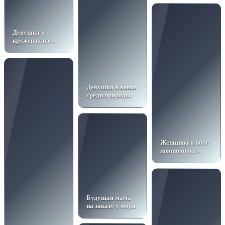
Девушка в
кружевах на
закате
Девушка в венке
среди природы
Женщина в поле
люпинов на
закате
Будущая мама
на закате у моря