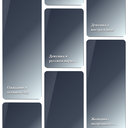
Девушка у
костра в воде
Девушка в
русском наряде в
саду
Ожидание в
осеннем саду
Женщина с
матрёшкой у