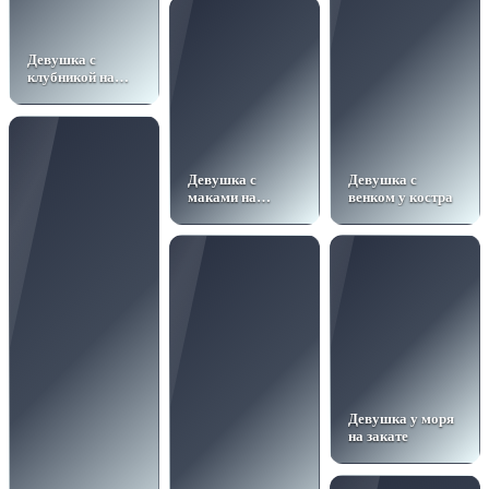
Девушка с
клубникой на
закате
Девушка с
Девушка с
маками на
венком у костра
закате
Девушка у моря
на закате