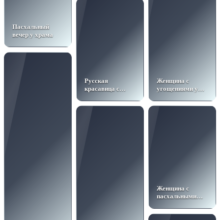
Пасхальный
вечер у храма
Русская
Женщина с
красавица с
угощениями у
пасхальным
колодца
угощением
Женщина с
пасхальными
яйцами у печи