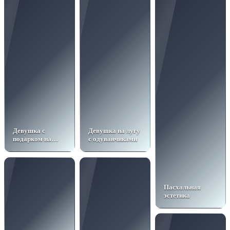
Девушка с
Девушка на лугу
подарком на
с одуванчиками
кровати
Пасхальная
эстетика