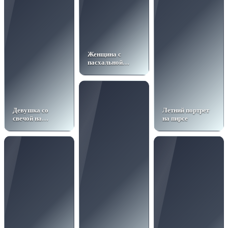
Женщина с
пасхальной
корзиной
Девушка со
Летний портрет
свечой на
на пирсе
Рождество