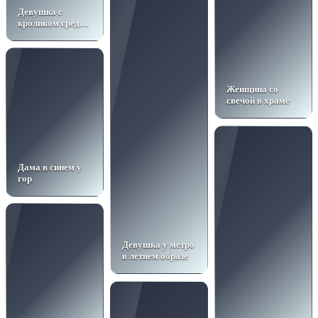
Девушка с
кроликом среди
цветов
Женщина со
свечой в храме
Дама в синем у
гор
Девушка у метро
в летнем образе