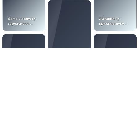
Дама с вином у
Женщина у
городского
праздничного
пейзажа
торта
Загадочная
Праздничный
незнакомка под
вечер у окна
ночными
фонарями