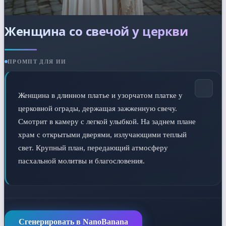
Женщина со свечой у церкви
ПРОМПТ ДЛЯ ИИ
Женщина в длинном платье и узорчатом платке у 
церковной ограды, держащая зажженную свечу. 
Смотрит в камеру с легкой улыбкой. На заднем плане 
храм с открытыми дверями, излучающими теплый 
свет. Крупный план, передающий атмосферу 
пасхальной молитвы и благословения.
Сгенерировать в NanoBanana