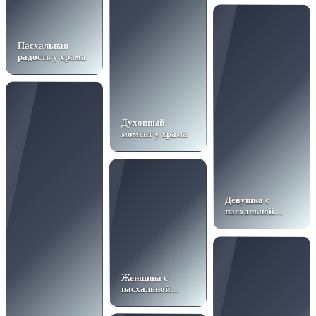
Пасхальная
радость у храма
Духовный
момент у храма
Девушка с
пасхальной
корзиной в поле
Женщина с
пасхальной
корзиной