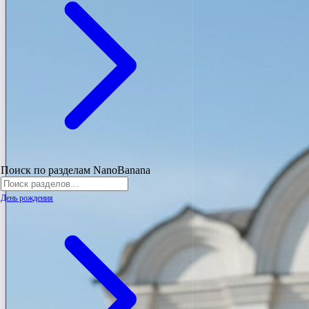
Поиск по разделам NanoBanana
День рождения