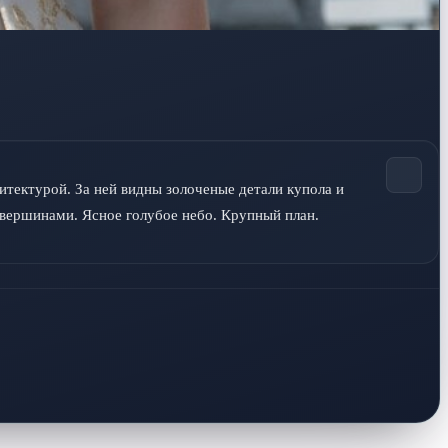
тектурой. За ней видны золоченые детали купола и 
 вершинами. Ясное голубое небо. Крупный план.