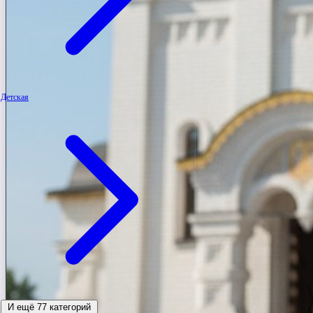
Детская
И ещё 77 категорий