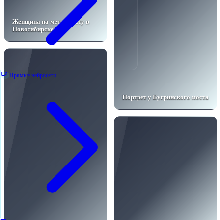
Женщина на метромосту в
Новосибирске
Прямые нейросети
Портрет у Бугринского моста