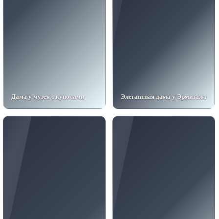
Дама у музея с куполами
Элегантная дама у Эрмитажа