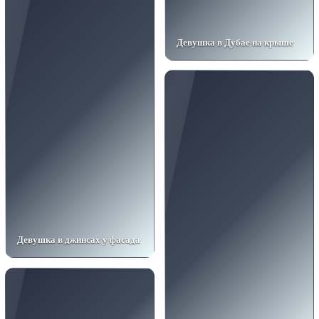
Девушка в Дубае на крыше
Девушка в джинсах у фасада