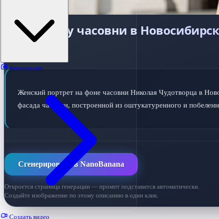
Женщина у часовни в Новосибирск
ПРОМПТ ДЛЯ ИИ
Фотосессии
Женский портрет на фоне часовни Николая Чудотворца в Новос
фасада часовни, построенной из оштукатуренного и побелен
Сгенерировать в NanoBanana
Откроется страница генерации — промпт подставится автоматически.
Создайте изображение по этому описанию в один клик.
Создать видео