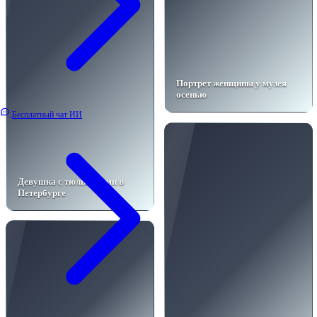
Портрет женщины у музея
осенью
Бесплатный чат ИИ
Девушка с тюльпанами в
Петербурге