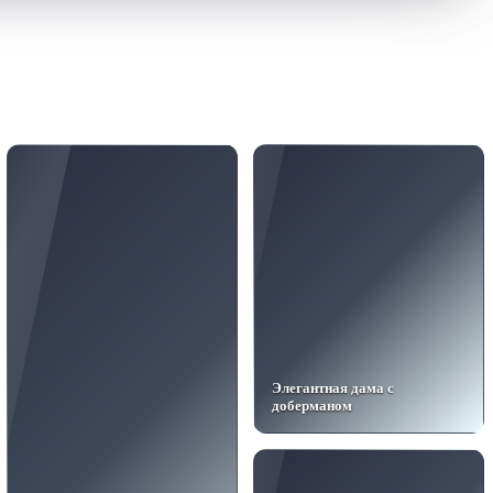
Элегантная дама с
доберманом