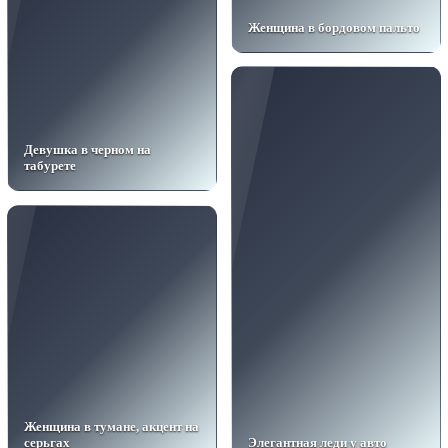
Женщина в бордовом пальто
Девушка в черном на
табурете
Женщина в тумане, акцент на
серьгах
Элегантная леди у авто