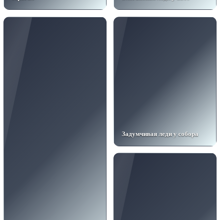
Задумчивая леди у собора