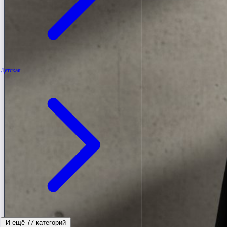
Детская
И ещё 77 категорий