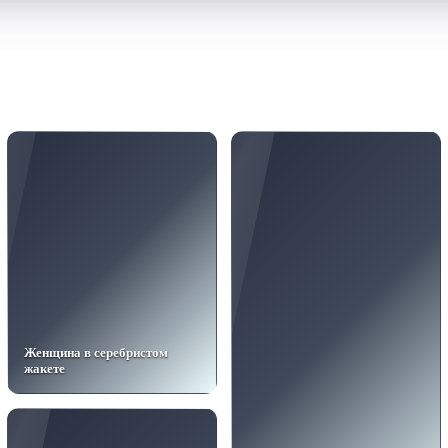
Женщина в серебристом
жакете