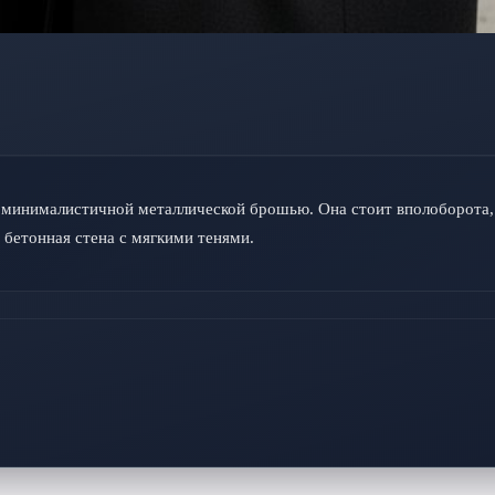
инималистичной металлической брошью. Она стоит вполоборота, од
 бетонная стена с мягкими тенями.