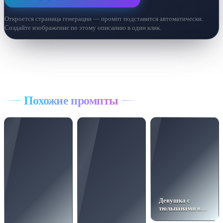
Откроется страница генерации — промпт подставится автоматически.
Создайте изображение по этому описанию в один клик.
Все промпты
Похожие промпты
Девушка с
тюльпанами в
студии