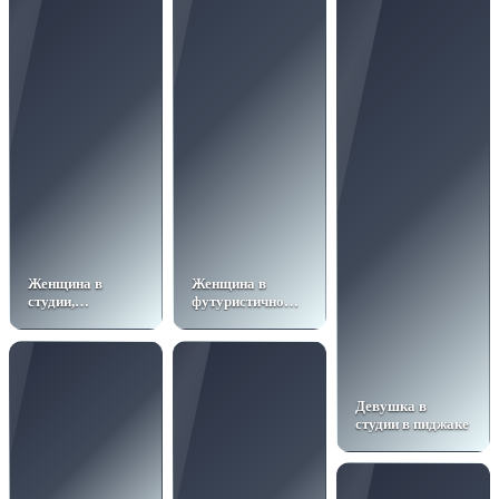
Женщина в
Женщина в
студии,
футуристичном
минимализм
костюме
Девушка в
студии в пиджаке