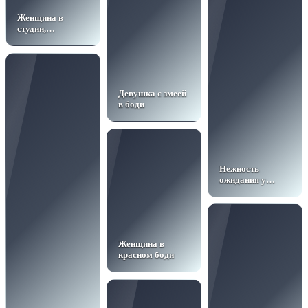
Женщина в
студии,
минимализм
Девушка с змеей
в боди
Нежность
ожидания у
стены
Женщина в
красном боди