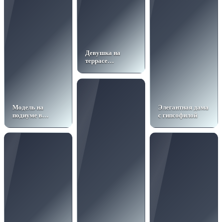
Девушка на
террасе
греческой виллы
Модель на
Элегантная дама
подиуме в
с гипсофилой
бежевом