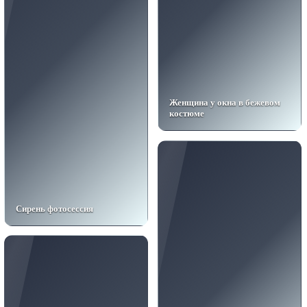
Женщина у окна в бежевом
костюме
Сирень фотосессия