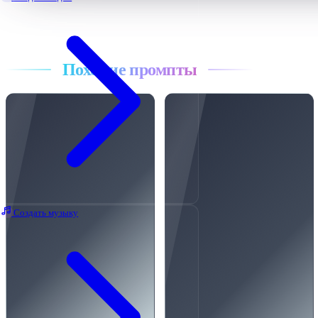
Все промпты
Похожие промпты
Создать музыку