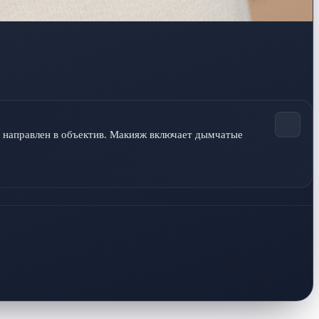
 направлен в объектив. Макияж включает дымчатые 