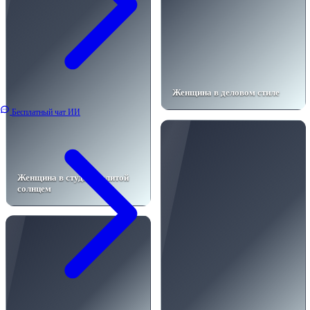
Женщина в деловом стиле
Бесплатный чат ИИ
Женщина в студии, залитой
солнцем