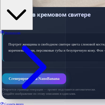
Женщина в кремовом свитере
ПРОМПТ ДЛЯ ИИ
Фотосессии
Портрет женщины в свободном свитере цвета слоновой кости,
коричневые тени, персиковые губы и безупречную кожу. Фон
Сгенерировать в NanoBanana
Откроется страница генерации — промпт подставится автоматически.
Создайте изображение по этому описанию в один клик.
Создать видео