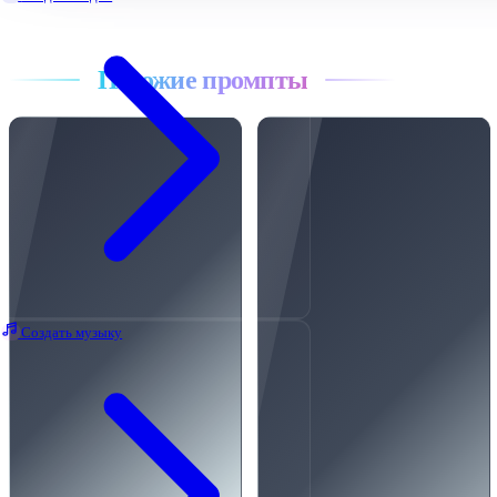
Все промпты
Похожие промпты
Создать музыку