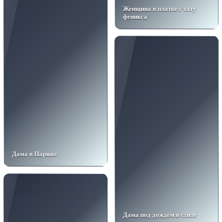
Женщина в платье с тату
феникса
Дама в Париже
Дама под дождём в стиле