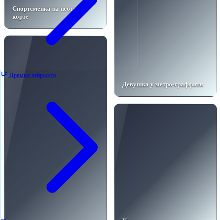
Спортсменка на неоновом
корте
Прямые нейросети
Девушка у метро-граффити