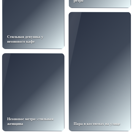
ретро
Стильная девушка у
неонового кафе
Неоновое метро: стильная
женщина
Пара в костюмах на улице