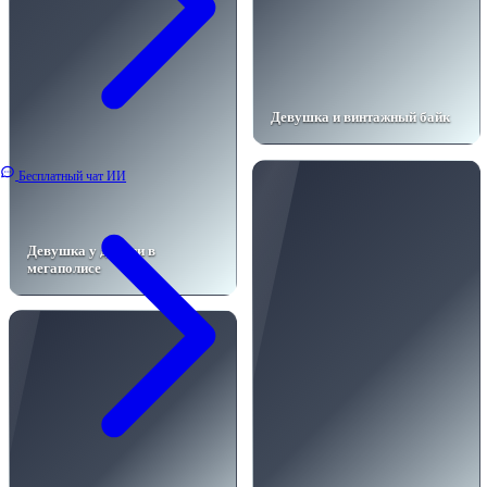
Девушка и винтажный байк
Бесплатный чат ИИ
Девушка у дороги в
мегаполисе