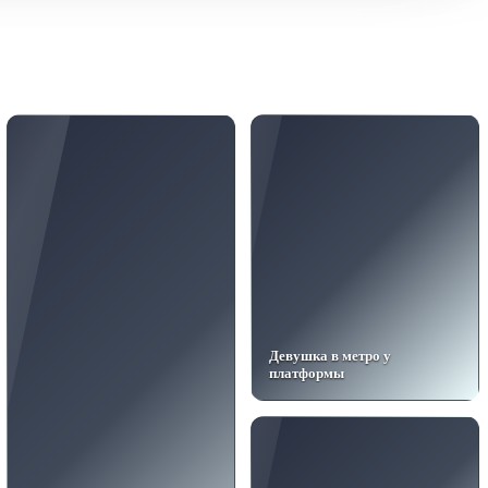
Девушка в метро у
платформы