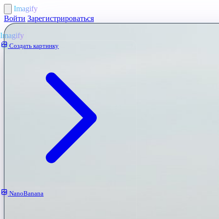
Imagify
Войти
Зарегистрироваться
Imagify
Создать картинку
NanoBanana