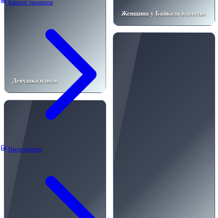
Каталог промптов
Женщина у Байкала в платье
Девушка в поле
Инструменты