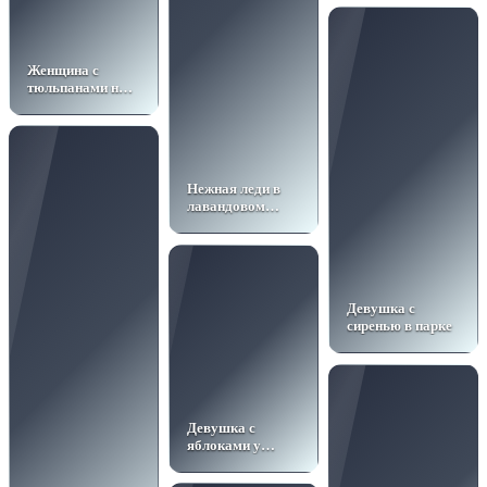
Женщина с
тюльпанами на
закате
Нежная леди в
лавандовом
платье
Девушка с
сиренью в парке
Девушка с
яблоками у
забора