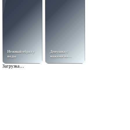
Нежный образ у
Девушка с
воды
маками на
закате
Загрузка…