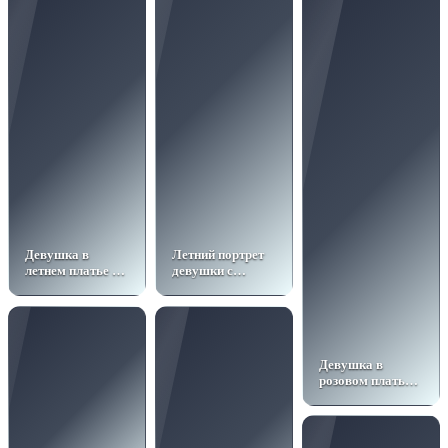
Девушка в
Летний портрет
летнем платье на
девушки с
лугу
цветами
Девушка в
розовом платье у
яблони