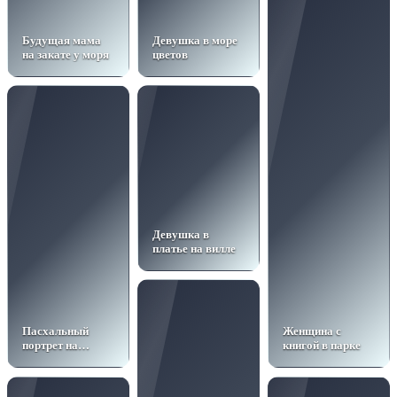
Будущая мама
Девушка в море
на закате у моря
цветов
Девушка в
платье на вилле
Пасхальный
Женщина с
портрет на
книгой в парке
природе