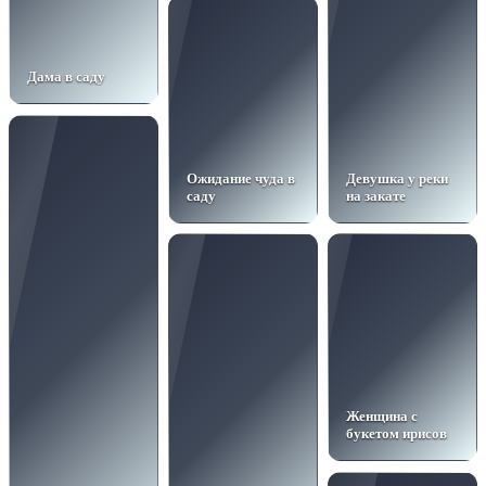
Дама в саду
Ожидание чуда в
Девушка у реки
саду
на закате
Женщина с
букетом ирисов