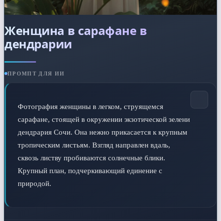
Женщина в сарафане в
дендрарии
ПРОМПТ ДЛЯ ИИ
Фотография женщины в легком, струящемся 
сарафане, стоящей в окружении экзотической зелени 
дендрария Сочи. Она нежно прикасается к крупным 
тропическим листьям. Взгляд направлен вдаль, 
сквозь листву пробиваются солнечные блики. 
Крупный план, подчеркивающий единение с 
природой.