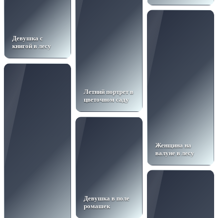
с книгой
Девушка с
книгой в лесу
Летний портрет в
цветочном саду
Женщина на
валуне в лесу
Девушка в поле
ромашек