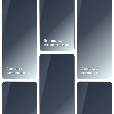
Девушка на
фламинго в море
Девушка с
Девушка у
клубникой на
древних стен
закате