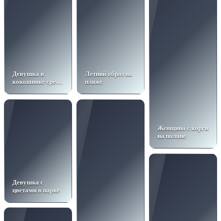
Девушка в
Летний образ на
кокошнике среди
пляже
маков
Женщина с корги
на поляне
Девушка с
цветами в парке