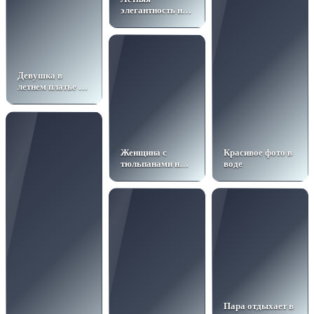
элегантность на
берегу моря
Девушка в
летнем платье на
лугу
Женщина с
Красивое фото в
тюльпанами на
воде
закате
Пара отдыхает в