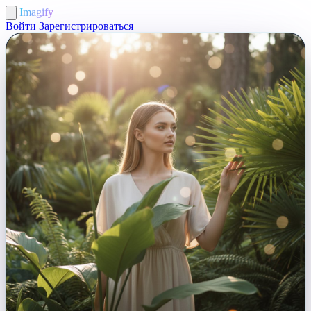
Imagify
Войти
Зарегистрироваться