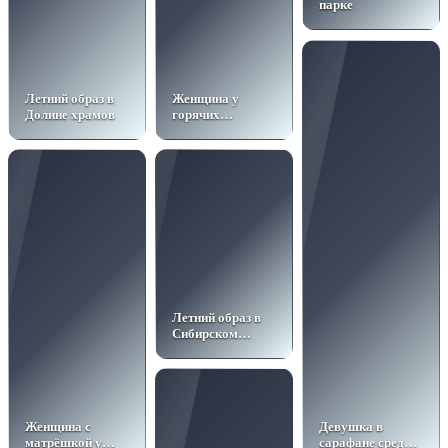
парке
Летний образ в
Женщина у
Долине храмов
горячих
источников
Байкала
Летний образ в
Сибирском
ботсаду
Женщина с
Девушка в
матрёшкой у
сарафане среди