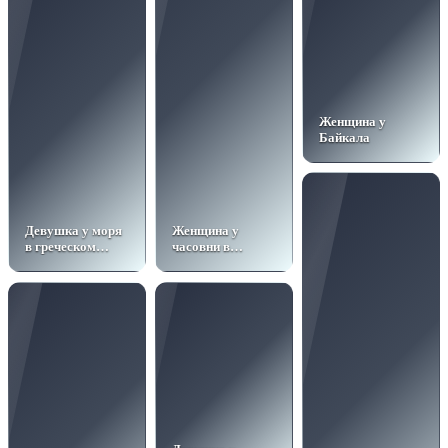
Женщина у
Байкала
Девушка у моря
Женщина у
в греческом
часовни в
стиле
Новосибирске