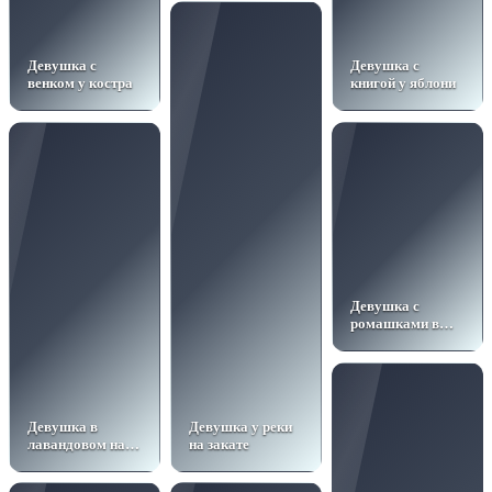
Девушка с
Девушка с
венком у костра
книгой у яблони
Девушка с
ромашками в
поле
Девушка в
Девушка у реки
лавандовом на
на закате
закате