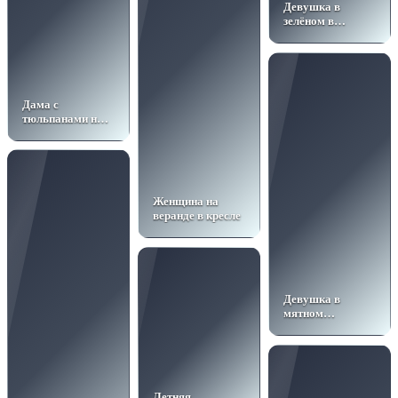
Девушка в
зелёном в
дендрарии
Дама с
тюльпанами на
скамье
Женщина на
веранде в кресле
Девушка в
мятном
кардигане на
лугу
Летняя