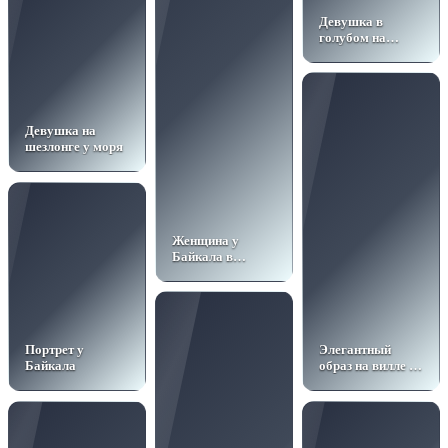
Девушка в
голубом на
лесной поляне
Девушка на
шезлонге у моря
Женщина у
Байкала в
платье
Портрет у
Элегантный
Байкала
образ на вилле у
моря