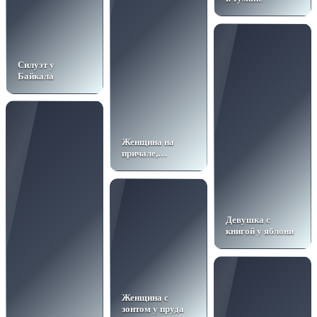
Силуэт у
Байкала
Женщина на
причале,
морской бриз
Девушка с
книгой у яблони
Женщина с
зонтом у пруда