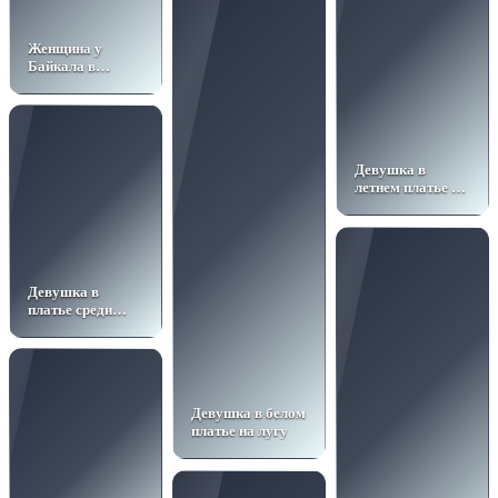
Женщина у
Байкала в
платье
Девушка в
летнем платье на
лугу
Девушка в
платье среди
цветов
Девушка в белом
платье на лугу