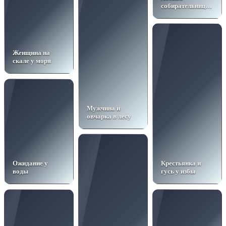
собирательница
в платке
Женщина на
скале у моря
Мужчина и
овчарка в лесу
Ожидание у
Крестьянка и
воды
гусь у избы