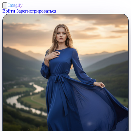
Imagify
Войти
Зарегистрироваться