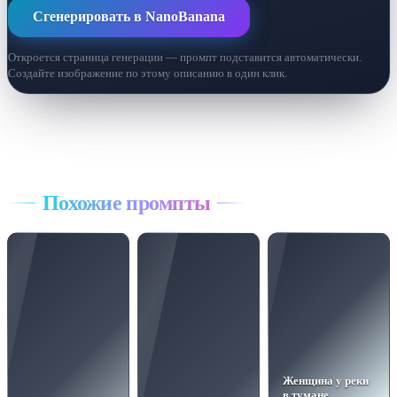
Сгенерировать в NanoBanana
Откроется страница генерации — промпт подставится автоматически.
Создайте изображение по этому описанию в один клик.
Все промпты
Похожие промпты
Женщина у реки
в тумане