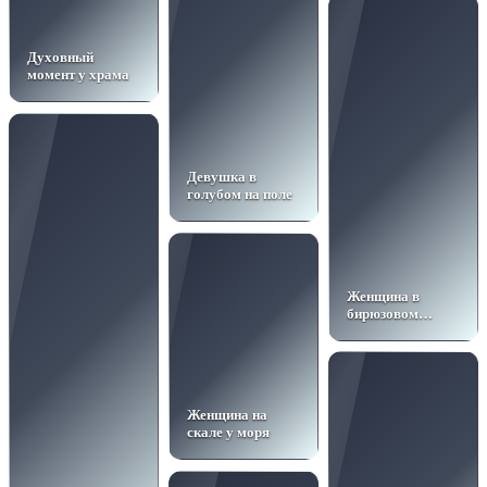
Духовный
момент у храма
Девушка в
голубом на поле
Женщина в
бирюзовом
платке у гор
Женщина на
скале у моря