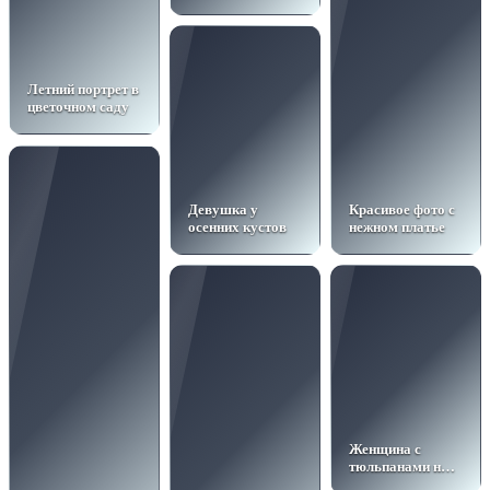
Летний портрет в
цветочном саду
Девушка у
Красивое фото с
осенних кустов
нежном платье
Женщина с
тюльпанами на
закате