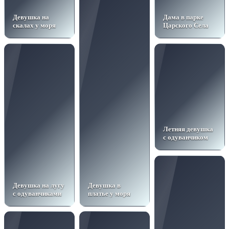
Девушка на
Дама в парке
скалах у моря
Царского Села
Летняя девушка
с одуванчиком
Девушка на лугу
Девушка в
с одуванчиками
платье у моря