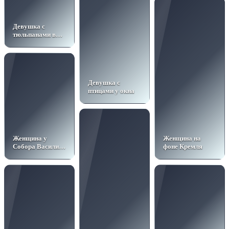
Девушка с
тюльпанами в
Петербурге
Девушка с
птицами у окна
Женщина у
Женщина на
Собора Василия
фоне Кремля
Блаженного