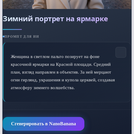
Зимний портрет на ярмарке
ПРОМПТ ДЛЯ ИИ
Женщина в светлом пальто позирует на фоне 
красочной ярмарки на Красной площади. Средний 
план, взгляд направлен в объектив. За ней мерцают 
огни гирлянд, украшения и купола церквей, создавая 
атмосферу зимнего волшебства.
Сгенерировать в NanoBanana