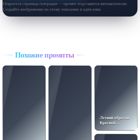
Откроется страница генерации — промпт подставится автоматически.
Создайте изображение по этому описанию в один клик.
Все промпты
Похожие промпты
Летний образ на
Красной
площади