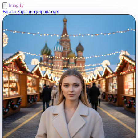
Imagify
Войти
Зарегистрироваться