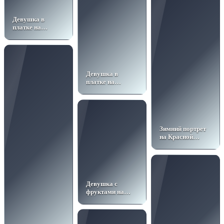
Девушка в
платке на
Красной
площади
Девушка в
платке на
Красной
площади
Зимний портрет
на Красной
площади
Девушка с
фруктами на
Красной
площади