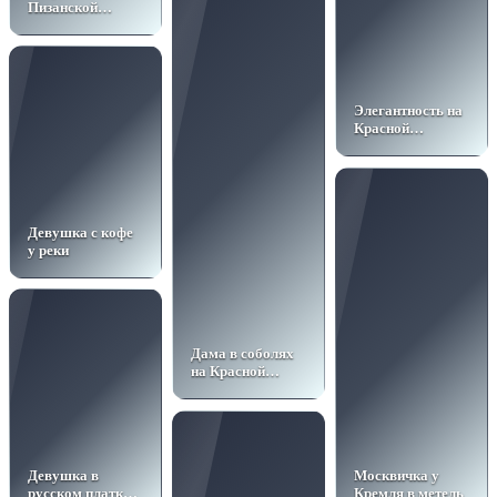
Пизанской
башни
Элегантность на
Красной
площади
Девушка с кофе
у реки
Дама в соболях
на Красной
площади
Девушка в
Москвичка у
русском платке у
Кремля в метель