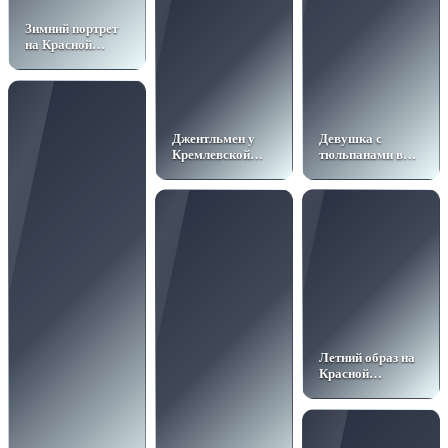
Зимний портрет
на Красной
площади
Джентльмен у
Девушка с
Кремлевской
тюльпанами в
стены
Москве
Летний образ на
Красной
площади