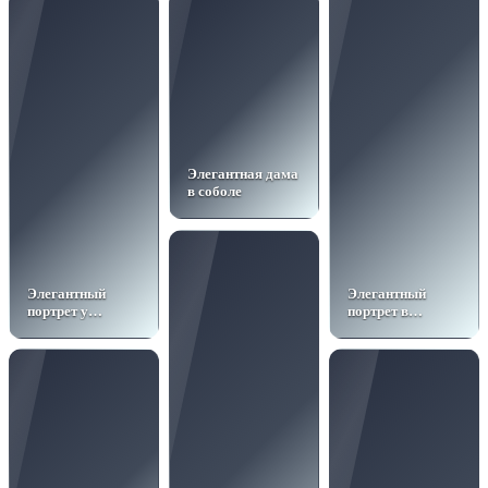
Элегантная дама
в соболе
Элегантный
Элегантный
портрет у
портрет в
старинного
норковой шубе
шкафа