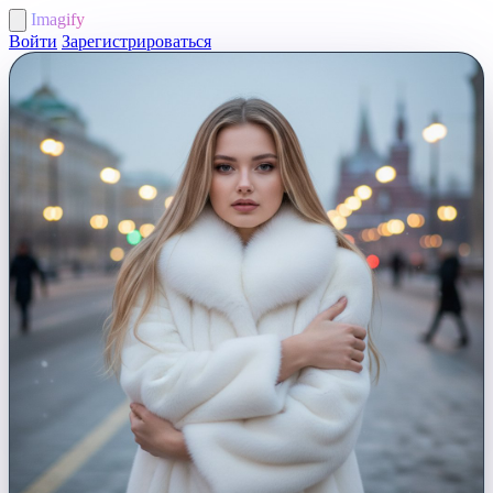
Imagify
Войти
Зарегистрироваться