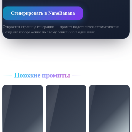
Сгенерировать в NanoBanana
Откроется страница генерации — промпт подставится автоматически.
Создайте изображение по этому описанию в один клик.
Все промпты
Похожие промпты