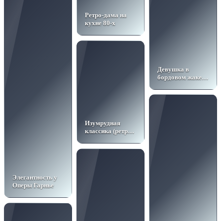
Ретро-дама на
кухне 80-х
Девушка в
бордовом жакете
осенью
Изумрудная
классика (ретро-
кабриолет)
Элегантность у
Оперы Гарнье