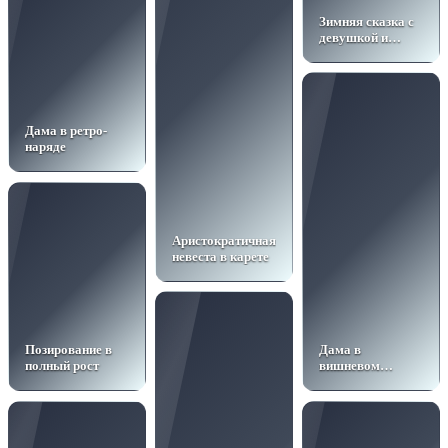
Зимняя сказка с
девушкой и
свечой
Дама в ретро-
наряде
Аристократичная
невеста в карете
Позирование в
Дама в
полный рост
вишневом
платье у
кинотеатра