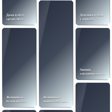
Дама в меху
Девушка в боди
среди снега
у зеркала
Зимняя
элегантность в
лесу
Женщина в
Женщина в
белой шубе
зимнем лесу на
зимой
закате