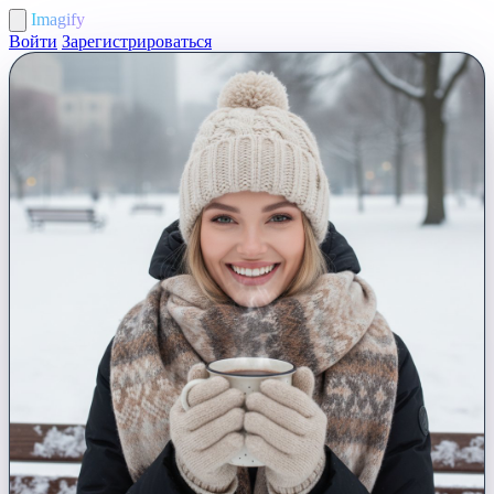
Imagify
Войти
Зарегистрироваться