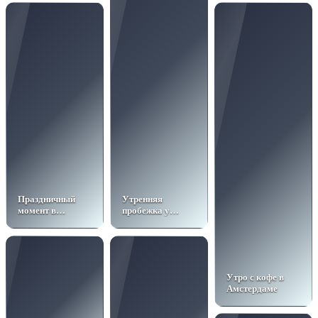
Праздничный
Утренняя
момент в
пробежка у
бархатном
Бурдж аль Араб
платье
Утро с кофе в
Амстердаме