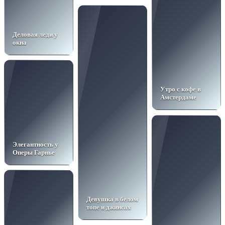
Деловая леди у
окна
Утро с кофе в
Амстердаме
Элегантность у
Оперы Гарнье
Девушка в белом
топе и джинсах