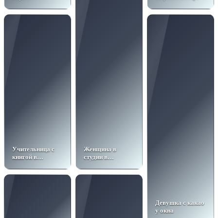
Учительница с
Женщина в
книгой в
студии в
коридоре
винтажных
джинсах
Девушка с какао
у окна