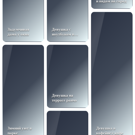
и видом на город
Задумчивая
Девушка с
дама у окна
ноутбуком в
кафе
Девушка на
террасе ранчо
Зимний уют в
Девушка в
парке
кофейне с кофе