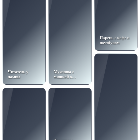
Парень с кофе и
ноутбуком
Читатель у
Мужчина с
лампы
мишкой в
спальне