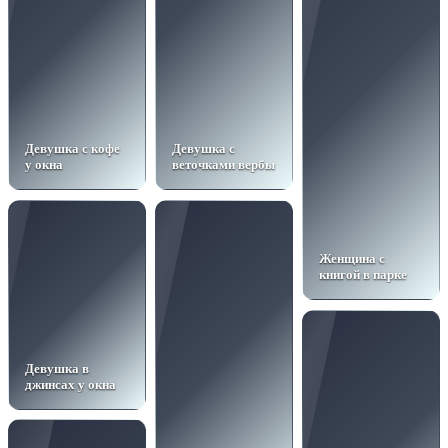
Девушка с кофе
Девушка с
у окна
веточками вербы
Женщина с
книгой в парке
Девушка в
джинсах у окна