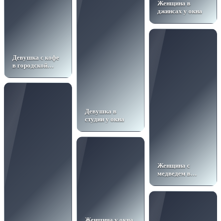
Женщина в
джинсах у окна
Девушка с кофе
в городской
кофейне
Девушка в
студии у окна
Женщина с
медведем в
кресле
Женщина у окна