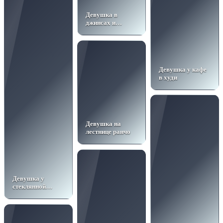
Девушка в
джинсах и
лонгсливе
Девушка у кафе
в худи
Девушка на
лестнице ранчо
Девушка у
стеклянной
двери